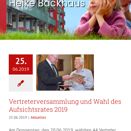
Heike Backhaus
25.
06.2019
Vertreterversammlung und Wahl des
Aufsichtsrates 2019
25.06.2019
|
Aktuelles
Am Donnerstag, den 20.06.2019, wählten 44 Vertreter