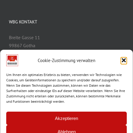
WBG KONTAKT
Breite Gasse 11
99867 Gotha
Telefon:
03621/3077-0
Cookie-Zustimmung verwalten
E-Mail:
info@wbg-gotha.de
Um Ihnen ein optimales Erlebnis zu bieten, verwenden wir Technologien wie
Cookies, um Geräteinformationen zu speichern und/oder darauf zuzugreifen.
Wenn Sie diesen Technologien zustimmen, können wir Daten wie das
Surfverhalten oder eindeutige IDs auf dieser Website verarbeiten. Wenn Sie Ihre
Zustimmung nicht erteilen oder zurückziehen, können bestimmte Merkmale
und Funktionen beeinträchtigt werden.
Akzeptieren
Ablehnen