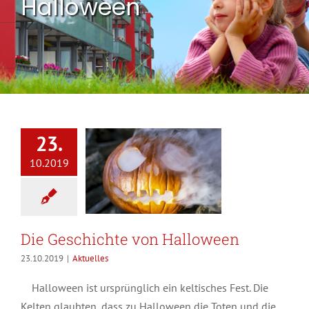
Halloween
23.
10.2019
Die Geschichte von Halloween
23.10.2019
|
Aktuelles
Halloween ist ursprünglich ein keltisches Fest. Die
Kelten glaubten, dass zu Halloween die Toten und die