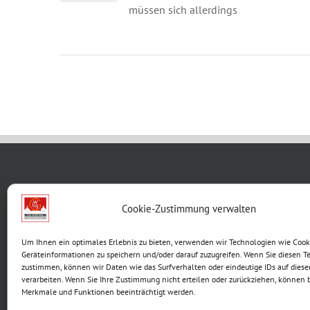
müssen sich allerdings
WBG KON
Cookie-Zustimmung verwalten
Breite G
Um Ihnen ein optimales Erlebnis zu bieten, verwenden wir Technologien wie Cook
99867 G
Geräteinformationen zu speichern und/oder darauf zuzugreifen. Wenn Sie diesen T
Telefon:
zustimmen, können wir Daten wie das Surfverhalten oder eindeutige IDs auf diese
verarbeiten. Wenn Sie Ihre Zustimmung nicht erteilen oder zurückziehen, können
E-Mail:
Merkmale und Funktionen beeinträchtigt werden.