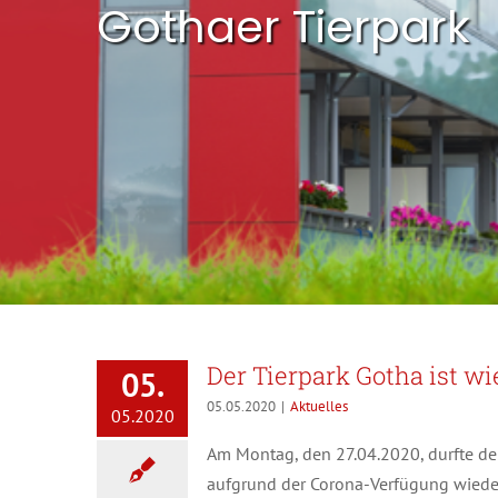
Gothaer Tierpark
Der Tierpark Gotha ist wi
05.
05.05.2020
|
Aktuelles
05.2020
Am Montag, den 27.04.2020, durfte de
aufgrund der Corona-Verfügung wieder 