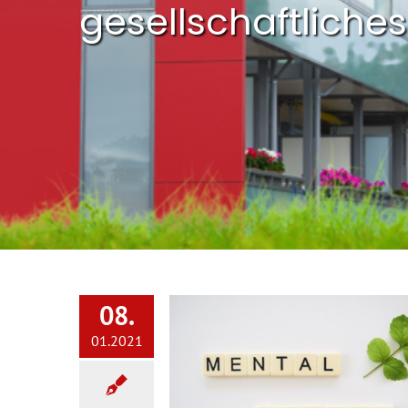
gesellschaftliche
08.
01.2021