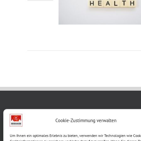
WBG KON
Cookie-Zustimmung verwalten
Breite G
Um Ihnen ein optimales Erlebnis zu bieten, verwenden wir Technologien wie Cook
99867 G