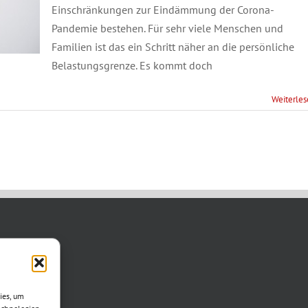
Einschränkungen zur Eindämmung der Corona-
Pandemie bestehen. Für sehr viele Menschen und
Familien ist das ein Schritt näher an die persönliche
Belastungsgrenze. Es kommt doch
Weiterle
TAKT
asse 11
ies, um
otha