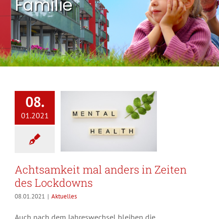
Familie
08.
01.2021
Achtsamkeit mal anders in Zeiten
des Lockdowns
08.01.2021
|
Aktuelles
Auch nach dem Jahreswechsel bleiben die