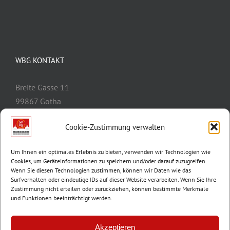
WBG KONTAKT
Breite Gasse 11
99867 Gotha
Telefon:
03621/3077-0
Cookie-Zustimmung verwalten
E-Mail:
info@wbg-gotha.de
Um Ihnen ein optimales Erlebnis zu bieten, verwenden wir Technologien wie
Cookies, um Geräteinformationen zu speichern und/oder darauf zuzugreifen.
Wenn Sie diesen Technologien zustimmen, können wir Daten wie das
Surfverhalten oder eindeutige IDs auf dieser Website verarbeiten. Wenn Sie Ihre
Zustimmung nicht erteilen oder zurückziehen, können bestimmte Merkmale
und Funktionen beeinträchtigt werden.
Akzeptieren