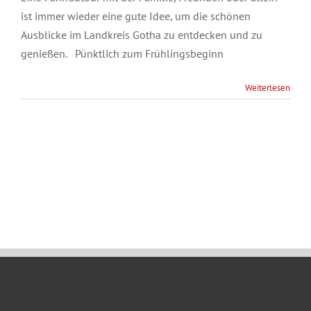
ist immer wieder eine gute Idee, um die schönen
Ausblicke im Landkreis Gotha zu entdecken und zu
genießen. Pünktlich zum Frühlingsbeginn
Weiterlesen