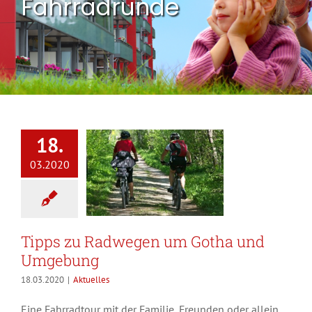
Fahrradrunde
18.
03.2020
Tipps zu Radwegen um Gotha und
Umgebung
18.03.2020
|
Aktuelles
Eine Fahrradtour mit der Familie, Freunden oder allein