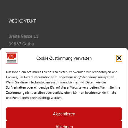
WBG KONTAKT
Breite Gasse 11
99867 Gotha
Telefon:
03621/3077-0
Cookie-Zustimmung verwalten
E-Mail:
info@wbg-gotha.de
Um Ihnen ein optimales Erlebnis zu bieten, verwenden wir Technologien wie
Cookies, um Geräteinformationen zu speichern und/oder darauf zuzugreifen.
Wenn Sie diesen Technologien zustimmen, können wir Daten wie das
Surfverhalten oder eindeutige IDs auf dieser Website verarbeiten. Wenn Sie Ihre
Zustimmung nicht erteilen oder zurückziehen, können bestimmte Merkmale
und Funktionen beeinträchtigt werden.
Akzeptieren
Ablehnen