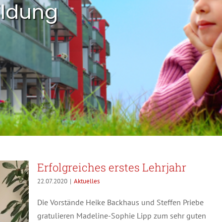
ildung
Erfolgreiches erstes Lehrjahr
22.07.2020
|
Aktuelles
Die Vorstände Heike Backhaus und Steffen Priebe
gratulieren Madeline-Sophie Lipp zum sehr guten