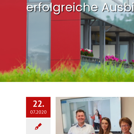
erfolgreiche Ausb
22.
07.2020