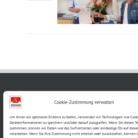
WBG KON
Cookie-Zustimmung verwalten
Breite G
Um Ihnen ein optimales Erlebnis zu bieten, verwenden wir Technologien wie Cook
99867 G
Geräteinformationen zu speichern und/oder darauf zuzugreifen. Wenn Sie diesen T
Telefon:
zustimmen, können wir Daten wie das Surfverhalten oder eindeutige IDs auf diese
verarbeiten. Wenn Sie Ihre Zustimmung nicht erteilen oder zurückziehen, können
E-Mail: