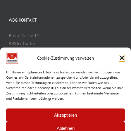
WBG KONTAKT
Breite Gasse 11
99867 Gotha
Telefon:
03621/3077-0
Cookie-Zustimmung verwalten
E-Mail:
info@wbg-gotha.de
Um Ihnen ein optimales Erlebnis zu bieten, verwenden wir Technologien wie
Cookies, um Geräteinformationen zu speichern und/oder darauf zuzugreifen.
Wenn Sie diesen Technologien zustimmen, können wir Daten wie das
Surfverhalten oder eindeutige IDs auf dieser Website verarbeiten. Wenn Sie Ihre
Zustimmung nicht erteilen oder zurückziehen, können bestimmte Merkmale
und Funktionen beeinträchtigt werden.
Akzeptieren
Ablehnen