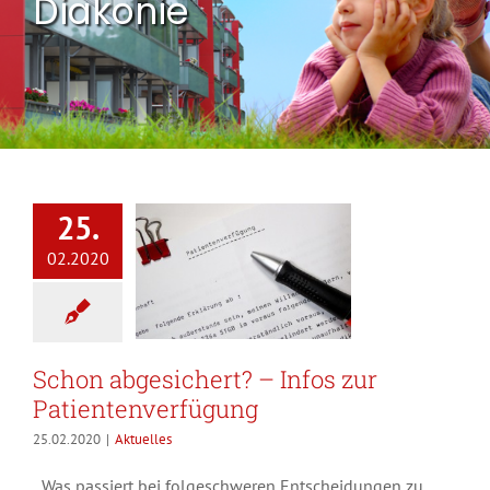
Diakonie
25.
02.2020
Schon abgesichert? – Infos zur
Patientenverfügung
25.02.2020
|
Aktuelles
Was passiert bei folgeschweren Entscheidungen zu