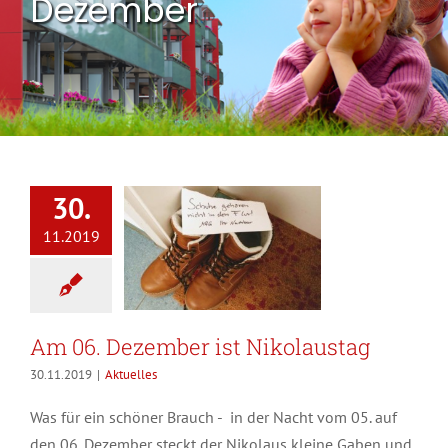
Dezember
30.
11.2019
Am 06. Dezember ist Nikolaustag
30.11.2019
|
Aktuelles
Was für ein schöner Brauch - in der Nacht vom 05. auf
den 06. Dezember steckt der Nikolaus kleine Gaben und