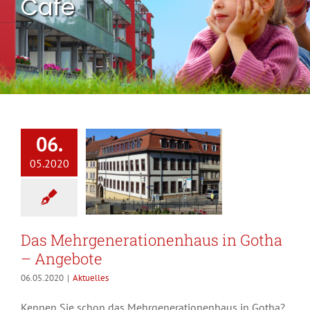
Cafe
06.
05.2020
Das Mehrgenerationenhaus in Gotha
– Angebote
06.05.2020
|
Aktuelles
Kennen Sie schon das Mehrgenerationenhaus in Gotha?