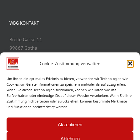
WBG KONTAKT
Breite Gasse 11
99867 Gotha
Telefon:
03621/3077-0
Cookie-Zustimmung verwalten
E-Mail:
info@wbg-gotha.de
Um Ihnen ein optimales Erlebnis zu bieten, verwenden wir Technologien wie
Cookies, um Geräteinformationen zu speichern und/oder darauf zuzugreifen.
Wenn Sie diesen Technologien zustimmen, können wir Daten wie das
Surfverhalten oder eindeutige IDs auf dieser Website verarbeiten. Wenn Sie Ihre
Zustimmung nicht erteilen oder zurückziehen, können bestimmte Merkmale
und Funktionen beeinträchtigt werden.
Akzeptieren
Ablehnen