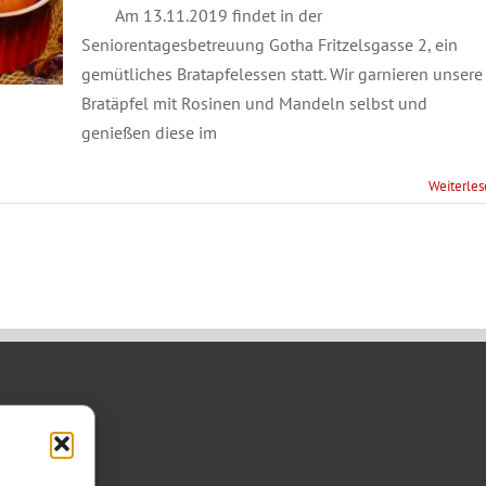
Am 13.11.2019 findet in der
Seniorentagesbetreuung Gotha Fritzelsgasse 2, ein
gemütliches Bratapfelessen statt. Wir garnieren unsere
Bratäpfel mit Rosinen und Mandeln selbst und
genießen diese im
Weiterle
TAKT
asse 11