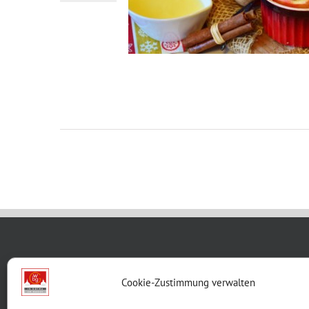
WBG KON
Cookie-Zustimmung verwalten
Breite G