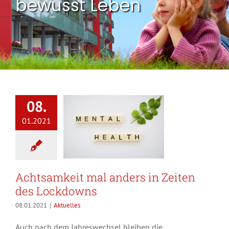
bewusst Leben
08.
01.2021
Achtsamkeit mal anders in Zeiten
des Lockdowns
08.01.2021
|
Aktuelles
Auch nach dem Jahreswechsel bleiben die