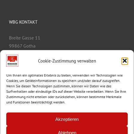
WBG KONTAKT
Breite Gasse 11
99867 Gotha
Telefon:
03621/3077-0
Cookie-Zustimmung verwalten
E-Mail:
info@wbg-gotha.de
Um Ihnen ein optimales Erlebnis zu bieten, verwenden wir Technologien wie
Cookies, um Geräteinformationen zu speichern und/oder darauf zuzugreifen.
Wenn Sie diesen Technologien zustimmen, können wir Daten wie das
Surfverhalten oder eindeutige IDs auf dieser Website verarbeiten. Wenn Sie Ihre
Zustimmung nicht erteilen oder zurückziehen, können bestimmte Merkmale
und Funktionen beeinträchtigt werden.
Akzeptieren
Ablehnen