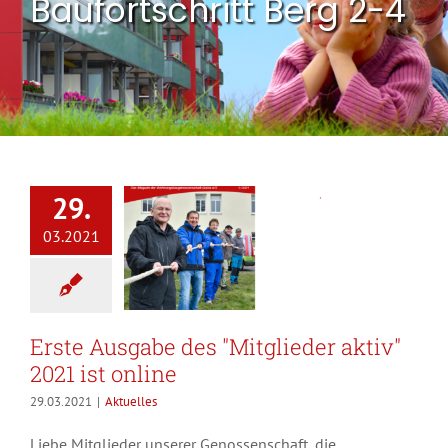
Baufortschritt Berg 2-4
29.
03.2021
Erste Ausgabe des "Mitglieder aktiv"
2021 ist online
29.03.2021
|
Aktuelles
Liebe Mitglieder unserer Genossenschaft, die