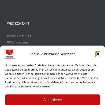
WBG KONTAKT
Breite Gasse 11
99867 Gotha
Telefon:
03621/3077-0
Cookie-Zustimmung verwalten
E-Mail:
info@wbg-gotha.de
Um Ihnen ein optimales Erlebnis zu bieten, verwenden wir Technologien wie
Cookies, um Geräteinformationen zu speichern und/oder darauf zuzugreifen.
Wenn Sie diesen Technologien zustimmen, können wir Daten wie das
Surfverhalten oder eindeutige IDs auf dieser Website verarbeiten. Wenn Sie Ihre
Zustimmung nicht erteilen oder zurückziehen, können bestimmte Merkmale
und Funktionen beeinträchtigt werden.
Akzeptieren