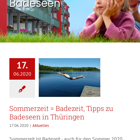
Badeseen
17.
06.2020
Sommerzeit = Badezeit, Tipps zu
Badeseen in Thüringen
17.06.2020
|
Aktuelles
Sommerzeit ist Badezeit - auch für den Sommer 2020