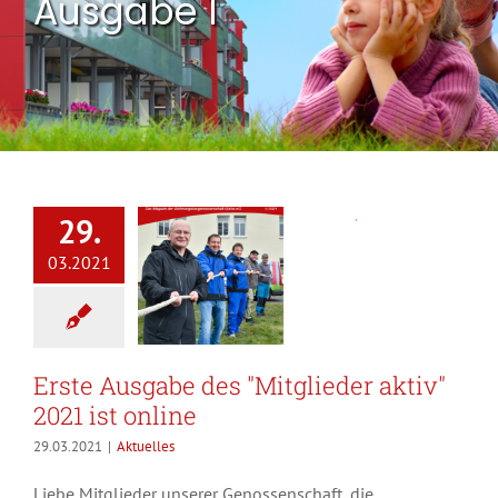
Ausgabe 1
29.
03.2021
Erste Ausgabe des "Mitglieder aktiv"
2021 ist online
29.03.2021
|
Aktuelles
Liebe Mitglieder unserer Genossenschaft, die