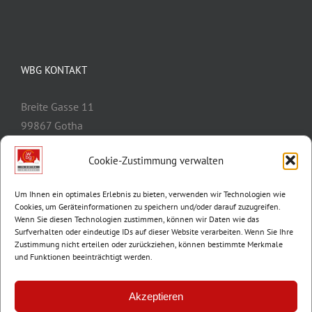
WBG KONTAKT
Breite Gasse 11
99867 Gotha
Telefon:
03621/3077-0
Cookie-Zustimmung verwalten
E-Mail:
info@wbg-gotha.de
Um Ihnen ein optimales Erlebnis zu bieten, verwenden wir Technologien wie
Cookies, um Geräteinformationen zu speichern und/oder darauf zuzugreifen.
Wenn Sie diesen Technologien zustimmen, können wir Daten wie das
Surfverhalten oder eindeutige IDs auf dieser Website verarbeiten. Wenn Sie Ihre
Zustimmung nicht erteilen oder zurückziehen, können bestimmte Merkmale
und Funktionen beeinträchtigt werden.
Akzeptieren