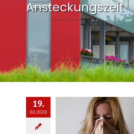
Ansteckungszeit
19.
02.2020