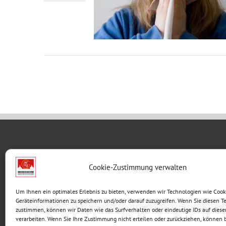
WBG KON
Cookie-Zustimmung verwalten
Breite G
Um Ihnen ein optimales Erlebnis zu bieten, verwenden wir Technologien wie Cook
99867 G
Geräteinformationen zu speichern und/oder darauf zuzugreifen. Wenn Sie diesen T
Telefon:
zustimmen, können wir Daten wie das Surfverhalten oder eindeutige IDs auf diese
verarbeiten. Wenn Sie Ihre Zustimmung nicht erteilen oder zurückziehen, können
E-Mail: