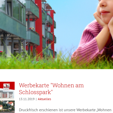
Werbekarte "Wohnen am
Schlosspark"
13.11.2019
|
Aktuelles
Druckfrisch erschienen ist unsere Werbekarte „Wohnen