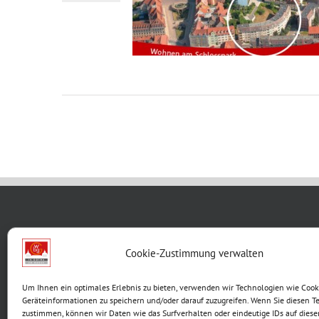
WBG KON
Cookie-Zustimmung verwalten
Breite G
Um Ihnen ein optimales Erlebnis zu bieten, verwenden wir Technologien wie Cook
99867 G
Geräteinformationen zu speichern und/oder darauf zuzugreifen. Wenn Sie diesen T
Telefon:
zustimmen, können wir Daten wie das Surfverhalten oder eindeutige IDs auf diese