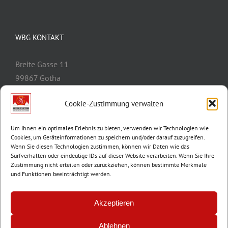
WBG KONTAKT
Breite Gasse 11
99867 Gotha
Telefon:
03621/3077-0
Cookie-Zustimmung verwalten
E-Mail:
info@wbg-gotha.de
Um Ihnen ein optimales Erlebnis zu bieten, verwenden wir Technologien wie
Cookies, um Geräteinformationen zu speichern und/oder darauf zuzugreifen.
Wenn Sie diesen Technologien zustimmen, können wir Daten wie das
Surfverhalten oder eindeutige IDs auf dieser Website verarbeiten. Wenn Sie Ihre
Zustimmung nicht erteilen oder zurückziehen, können bestimmte Merkmale
und Funktionen beeinträchtigt werden.
Akzeptieren
Ablehnen