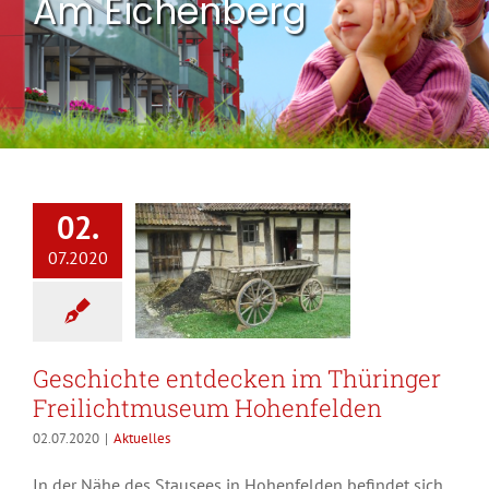
Am Eichenberg
02.
07.2020
Geschichte entdecken im Thüringer
Freilichtmuseum Hohenfelden
02.07.2020
|
Aktuelles
In der Nähe des Stausees in Hohenfelden befindet sich