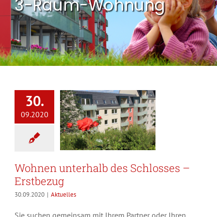
3-Raum-Wohnung
30.
09.2020
Wohnen unterhalb des Schlosses –
Erstbezug
30.09.2020
|
Aktuelles
Sie suchen gemeinsam mit Ihrem Partner oder Ihren