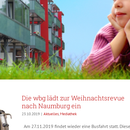
Die wbg lädt zur Weihnachtsrevue
nach Naumburg ein
23.10.2019
|
Aktuelles
,
Mediathek
Am 27.11.2019 findet wieder eine Busfahrt statt. Dies