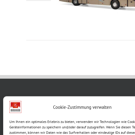
WBG KON
Cookie-Zustimmung verwalten
Breite G
Um Ihnen ein optimales Erlebnis zu bieten, verwenden wir Technologien wie Cook
99867 G
Geräteinformationen zu speichern und/oder darauf zuzugreifen. Wenn Sie diesen T
Telefon:
zustimmen, können wir Daten wie das Surfverhalten oder eindeutige IDs auf diese