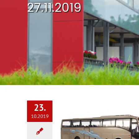
27.11.2019
23.
10.2019