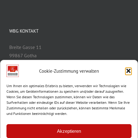
WBG KONTAKT
Breite Gasse 11
99867 Gotha
Telefon:
03621/3077-0
Cookie-Zustimmung verwalten
E-Mail:
info@wbg-gotha.de
Um Ihnen ein optimales Erlebnis zu bieten, verwenden wir Technologien wie
Cookies, um Geräteinformationen zu speichern und/oder darauf zuzugreifen.
Wenn Sie diesen Technologien zustimmen, können wir Daten wie das
Surfverhalten oder eindeutige IDs auf dieser Website verarbeiten. Wenn Sie Ihre
Zustimmung nicht erteilen oder zurückziehen, können bestimmte Merkmale
und Funktionen beeinträchtigt werden.
Akzeptieren