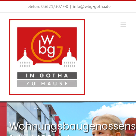
Zum
Telefon:
03621/3077-0
|
info@wbg-gotha.de
Inhalt
springen
Wohnungsbaugenossens