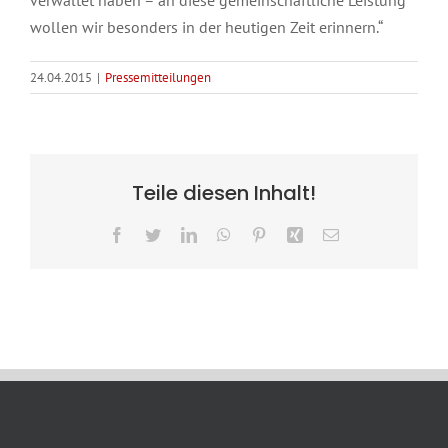
wollen wir besonders in der heutigen Zeit erinnern.“
24.04.2015
|
Pressemitteilungen
Teile diesen Inhalt!
Facebook
Twitter
LinkedIn
WhatsApp
Pinterest
Xing
E-
Mail