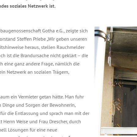
des soziales Netzwerk ist.
augenossenschaft Gotha e.G., zeigte sich
Vorstand Steffen Priebe „Wir geben unseren
tshinweise heraus, stellen Rauchmelder
h ist die Brandursache nicht geklärt – die
och eine ganz andere Frage, nämlich die
ein Netzwerk an sozialen Trägern,
kaum ein Vermieter getan hätte. Man fuhr
n Dinge und Sorgen der Bewohnerin,
für die Entlassung und sprach man mit der
lt Herrn Weise und Frau Drescher, durch
ell Lösungen für eine neue