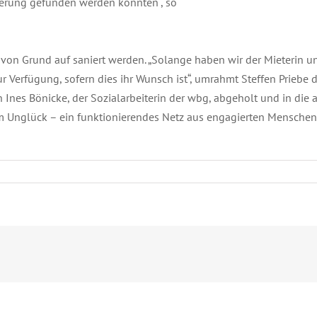
erung gefunden werden konnten“, so
 von Grund auf saniert werden. „Solange haben wir der Mieterin
 Verfügung, sofern dies ihr Wunsch ist“, umrahmt Steffen Priebe 
n Ines Bönicke, der Sozialarbeiterin der wbg, abgeholt und in die
k im Unglück – ein funktionierendes Netz aus engagierten Menschen 