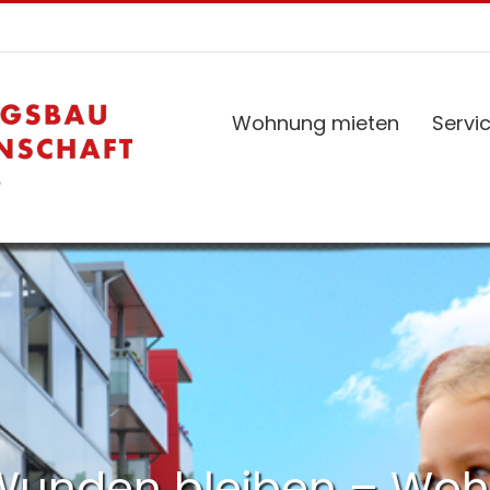
Wohnung mieten
Servi
 Wunden bleiben – Wo