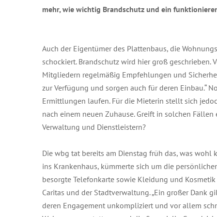
mehr, wie wichtig Brandschutz und ein funktionieren
Auch der Eigentümer des Plattenbaus, die Wohnungsb
schockiert. Brandschutz wird hier groß geschrieben. 
Mitgliedern regelmäßig Empfehlungen und Sicherhei
zur Verfügung und sorgen auch für deren Einbau.“ Noc
Ermittlungen laufen. Für die Mieterin stellt sich jed
nach einem neuen Zuhause. Greift in solchen Fällen 
Verwaltung und Dienstleistern?
Die wbg tat bereits am Dienstag früh das, was wohl 
ins Krankenhaus, kümmerte sich um die persönliche
besorgte Telefonkarte sowie Kleidung und Kosmetik 
Caritas und der Stadtverwaltung. „Ein großer Dank gi
deren Engagement unkompliziert und vor allem schn