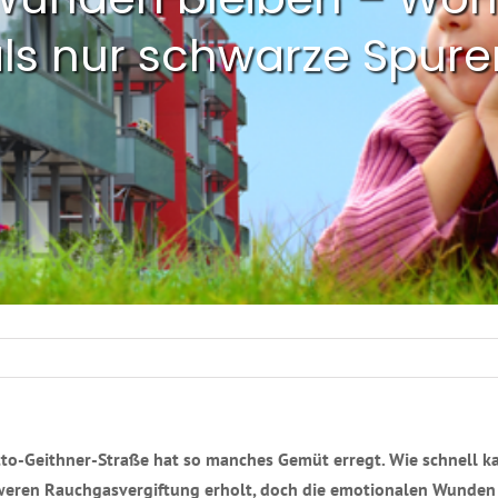
als nur schwarze Spure
o-Geithner-Straße hat so manches Gemüt erregt. Wie schnell kan
chweren Rauchgasvergiftung erholt, doch die emotionalen Wunden 