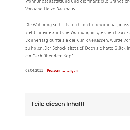
Wohnungsausstattung und die finanzielle Grundsich
Vorstand Heike Backhaus.
Die Wohnung selbst ist nicht mehr bewohnbar, muss
steht ihr eine ähnliche Wohnung im gleichen Haus zur
Donnerstag durfte sie die Klinik verlassen, wurde vo
zu holen. Der Schock sitzt tief. Doch sie hatte Glüc
ein Dach über dem Kopf.
08.04.2011
|
Pressemitteilungen
Teile diesen Inhalt!