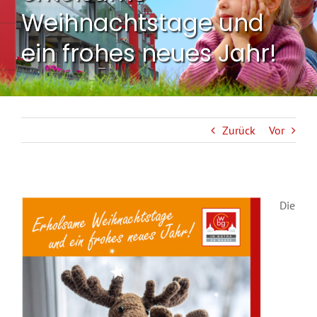
Weihnachtstage und
ein frohes neues Jahr!
Zurück
Vor
Die