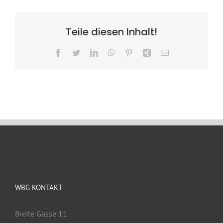
Teile diesen Inhalt!
Facebook
Twitter
LinkedIn
WhatsApp
Pinterest
Xing
E-
Mail
WBG KONTAKT
Breite Gasse 11