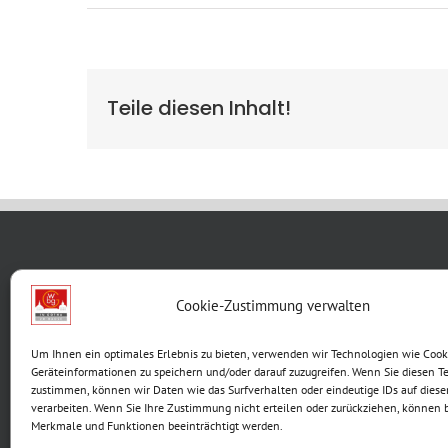
Teile diesen Inhalt!
WBG KON
Cookie-Zustimmung verwalten
Breite G
Um Ihnen ein optimales Erlebnis zu bieten, verwenden wir Technologien wie Cook
99867 G
Geräteinformationen zu speichern und/oder darauf zuzugreifen. Wenn Sie diesen T
Telefon:
zustimmen, können wir Daten wie das Surfverhalten oder eindeutige IDs auf diese
verarbeiten. Wenn Sie Ihre Zustimmung nicht erteilen oder zurückziehen, können
E-Mail:
Merkmale und Funktionen beeinträchtigt werden.