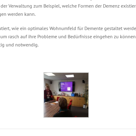
er der Verwaltung zum Beispiel, welche Formen der Demenz existie
gen werden kann.
tiert, wie ein optimales Wohnumfeld für Demente gestaltet wer
n, um rasch auf ihre Probleme und Bedürfnisse eingehen zu könn
htig und notwendig.