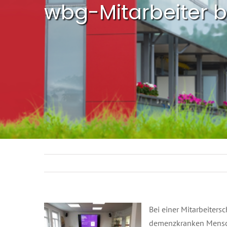
wbg-Mitarbeiter 
Bei einer Mitarbeiter
demenzkranken Mensche