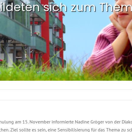
bildeten sich zum The
schulung am 15. November informierte Nadine Gröger von der Di
n. Ziel sollte es sein, eine Sensibilisierung für das Thema zu s