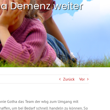
ma Demenz weiter
Zurück
Vor
akonie Gotha das Team der wbg zum Umgang mit
chaffen, um bei Bedarf schnell handeln zu können. So