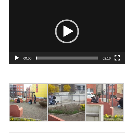
Video-
Player
00:00
02:18