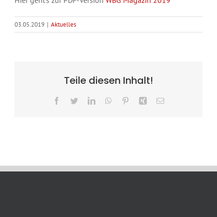
03.05.2019
|
Aktuelles
Teile diesen Inhalt!
Facebook
Twitter
LinkedIn
WhatsApp
Pinterest
Xing
E-
Mail