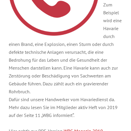
Zum
Beispiel
wird eine
Havarie
durch
einen Brand, eine Explosion, einen Sturm oder durch
defekte technische Anlagen verursacht, die eine
Bedrohung für das Leben und die Gesundheit der
Menschen darstellen kann. Eine Havarie kann auch zur
Zerstörung oder Beschädigung von Sachwerten am
Gebäude führen. Dazu zählt auch ein gravierender
Rohrbruch.
Dafür sind unsere Handwerker vom Havariedienst da.
Mehr dazu lesen Sie im Mitglieder aktiv Heft von 2019
auf der Seite 11 „WBG informiert“.
Hier geht’s zur PDF-Version
WBG Magazin 2019