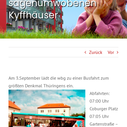
sagenumwobenen
Kyffhäuser
Zurück
Vor
Am 3.September lädt die wbg zu einer Busfahrt zum
größten Denkmal Thüringens ein.
Abfahrten:
07:00 Uhr
Coburger Platz
07:05 Uhr
Gartenstraße –