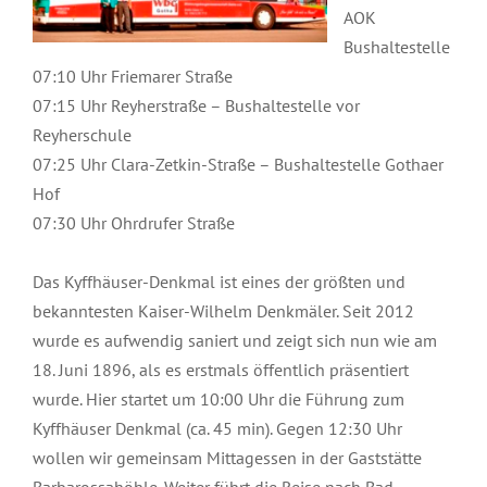
AOK
Bushaltestelle
07:10 Uhr Friemarer Straße
07:15 Uhr Reyherstraße – Bushaltestelle vor
Reyherschule
07:25 Uhr Clara-Zetkin-Straße – Bushaltestelle Gothaer
Hof
07:30 Uhr Ohrdrufer Straße
Das Kyffhäuser-Denkmal ist eines der größten und
bekanntesten Kaiser-Wilhelm Denkmäler. Seit 2012
wurde es aufwendig saniert und zeigt sich nun wie am
18. Juni 1896, als es erstmals öffentlich präsentiert
wurde. Hier startet um 10:00 Uhr die Führung zum
Kyffhäuser Denkmal (ca. 45 min). Gegen 12:30 Uhr
wollen wir gemeinsam Mittagessen in der Gaststätte
Barbarossahöhle. Weiter führt die Reise nach Bad