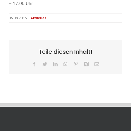
– 17:00 Uhr.
06.08.2015
|
Aktuelles
Teile diesen Inhalt!
Facebook
Twitter
LinkedIn
WhatsApp
Pinterest
Xing
E-
Mail