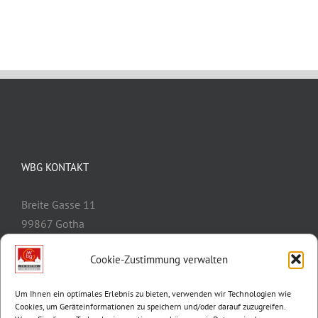
WBG KONTAKT
Breite Gasse 11
99867 Gotha
Telefon:
03621/3077-0
Cookie-Zustimmung verwalten
E-Mail:
info@wbg-gotha.de
Um Ihnen ein optimales Erlebnis zu bieten, verwenden wir Technologien wie
Cookies, um Geräteinformationen zu speichern und/oder darauf zuzugreifen.