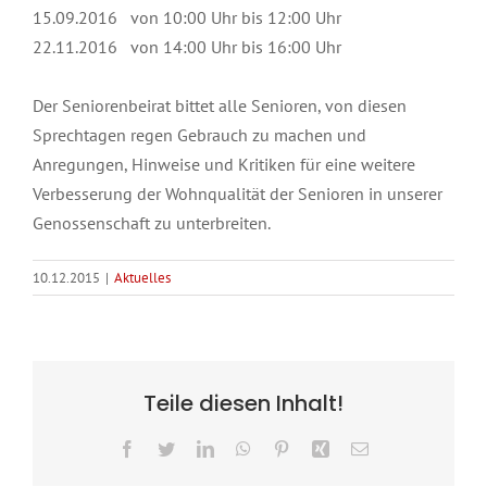
15.09.2016 von 10:00 Uhr bis 12:00 Uhr
22.11.2016 von 14:00 Uhr bis 16:00 Uhr
Der Seniorenbeirat bittet alle Senioren, von diesen
Sprechtagen regen Gebrauch zu machen und
Anregungen, Hinweise und Kritiken für eine weitere
Verbesserung der Wohnqualität der Senioren in unserer
Genossenschaft zu unterbreiten.
10.12.2015
|
Aktuelles
Teile diesen Inhalt!
Facebook
Twitter
LinkedIn
WhatsApp
Pinterest
Xing
E-
Mail