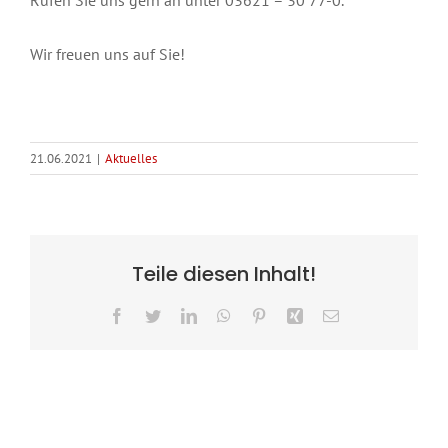
Wir freuen uns auf Sie!
21.06.2021
|
Aktuelles
Teile diesen Inhalt!
Facebook
Twitter
LinkedIn
WhatsApp
Pinterest
Xing
E-
Mail