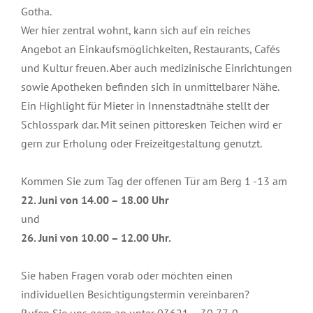
Gotha.
Wer hier zentral wohnt, kann sich auf ein reiches
Angebot an Einkaufsmöglichkeiten, Restaurants, Cafés
und Kultur freuen. Aber auch medizinische Einrichtungen
sowie Apotheken befinden sich in unmittelbarer Nähe.
Ein Highlight für Mieter in Innenstadtnähe stellt der
Schlosspark dar. Mit seinen pittoresken Teichen wird er
gern zur Erholung oder Freizeitgestaltung genutzt.
Kommen Sie zum Tag der offenen Tür am Berg 1 -13 am
22. Juni von 14.00 – 18.00 Uhr
und
26. Juni von 10.00 – 12.00 Uhr.
Sie haben Fragen vorab oder möchten einen
individuellen Besichtigungstermin vereinbaren?
Rufen Sie uns gern an unter 03621 – 30 77-0.