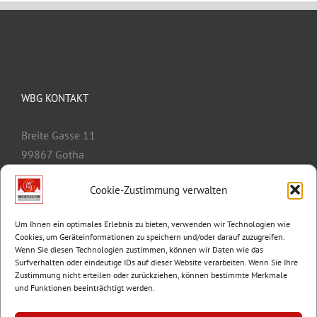
WBG KONTAKT
Breite Gasse 11
99867 Gotha
Telefon:
03621/3077-0
Cookie-Zustimmung verwalten
E-Mail:
info@wbg-gotha.de
Um Ihnen ein optimales Erlebnis zu bieten, verwenden wir Technologien wie
Cookies, um Geräteinformationen zu speichern und/oder darauf zuzugreifen.
Wenn Sie diesen Technologien zustimmen, können wir Daten wie das
Surfverhalten oder eindeutige IDs auf dieser Website verarbeiten. Wenn Sie Ihre
Zustimmung nicht erteilen oder zurückziehen, können bestimmte Merkmale
und Funktionen beeinträchtigt werden.