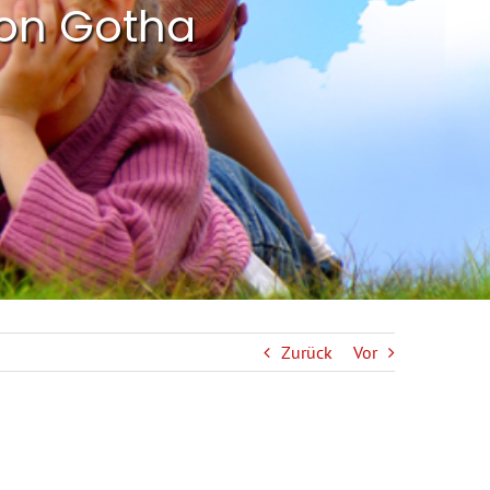
von Gotha
Zurück
Vor