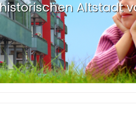
 historischen Altstadt 