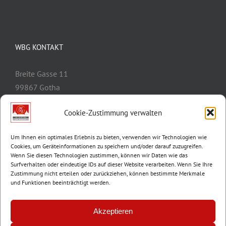
WBG KONTAKT
Breite Gasse 11
99867 Gotha
Telefon:
03621/3077-0
Cookie-Zustimmung verwalten
E-Mail:
info@wbg-gotha.de
Um Ihnen ein optimales Erlebnis zu bieten, verwenden wir Technologien wie
Cookies, um Geräteinformationen zu speichern und/oder darauf zuzugreifen.
Wenn Sie diesen Technologien zustimmen, können wir Daten wie das
Surfverhalten oder eindeutige IDs auf dieser Website verarbeiten. Wenn Sie Ihre
Zustimmung nicht erteilen oder zurückziehen, können bestimmte Merkmale
und Funktionen beeinträchtigt werden.
Akzeptieren