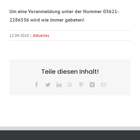
Um eine Voranmeldung unter der Nummer 03621-
2286536 wird wie immer gebeten!
12.04.2018
|
Aktuelles
Teile diesen Inhalt!
Facebook
Twitter
LinkedIn
WhatsApp
Pinterest
Xing
E-
Mail