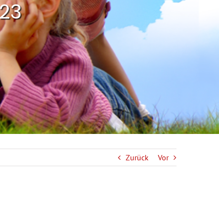
023
Zurück
Vor