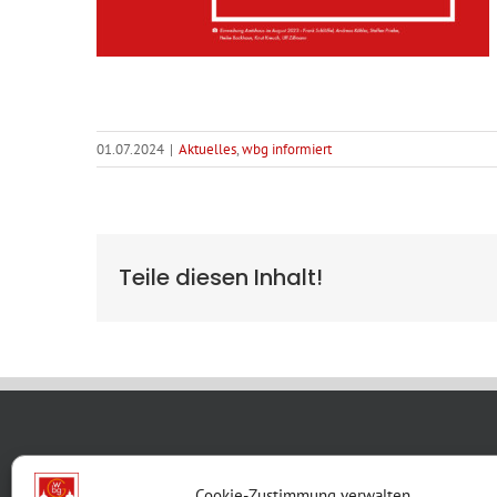
01.07.2024
|
Aktuelles
,
wbg informiert
Teile diesen Inhalt!
WBG KON
Cookie-Zustimmung verwalten