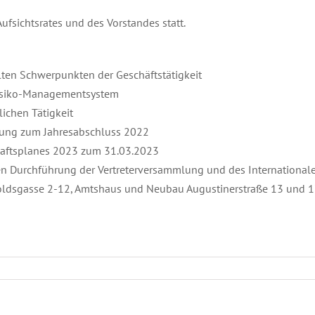
fsichtsrates und des Vorstandes statt.
lten Schwerpunkten der Geschäftstätigkeit
Risiko-Managementsystem
lichen Tätigkeit
sung zum Jahresabschluss 2022
chaftsplanes 2023 zum 31.03.2023
hen Durchführung der Vertreterversammlung und des Internationa
ldsgasse 2-12, Amtshaus und Neubau Augustinerstraße 13 und 17