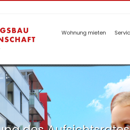
Wohnung mieten
Servi
ng des Aufsichtsrates