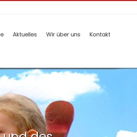
ce
Aktuelles
Wir über uns
Kontakt
 und des