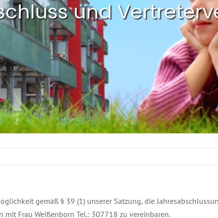
bschluss und Vertrete
öglichkeit gemäß § 39 (1) unserer Satzung, die Jahresabschlussun
in mit Frau Weißenborn Tel.: 307718 zu vereinbaren.