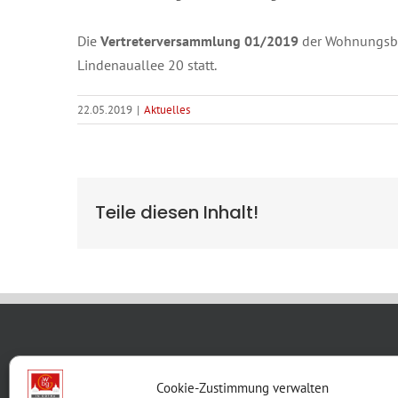
Die
Vertreterversammlung 01/2019
der Wohnungsba
Lindenauallee 20 statt.
22.05.2019
|
Aktuelles
Teile diesen Inhalt!
WBG KON
Cookie-Zustimmung verwalten