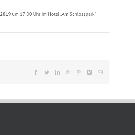
i 2019
um 17:00 Uhr im Hotel „Am Schlosspark“
Facebook
Twitter
LinkedIn
WhatsApp
Pinterest
Xing
E-
Mail