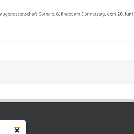
ugenossenschaft Gotha e. G. findet am Donnerstag, dem
20. Jun
TAKT