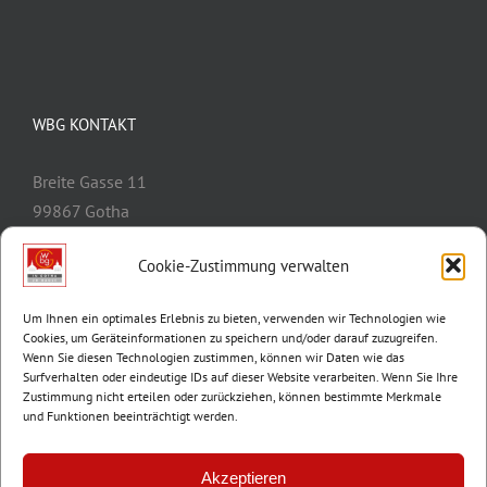
WBG KONTAKT
Breite Gasse 11
99867 Gotha
Telefon:
03621/3077-0
Cookie-Zustimmung verwalten
E-Mail:
info@wbg-gotha.de
Um Ihnen ein optimales Erlebnis zu bieten, verwenden wir Technologien wie
Cookies, um Geräteinformationen zu speichern und/oder darauf zuzugreifen.
Wenn Sie diesen Technologien zustimmen, können wir Daten wie das
Surfverhalten oder eindeutige IDs auf dieser Website verarbeiten. Wenn Sie Ihre
Zustimmung nicht erteilen oder zurückziehen, können bestimmte Merkmale
und Funktionen beeinträchtigt werden.
Akzeptieren