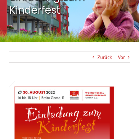
Kinderfest
Zurück
Vor