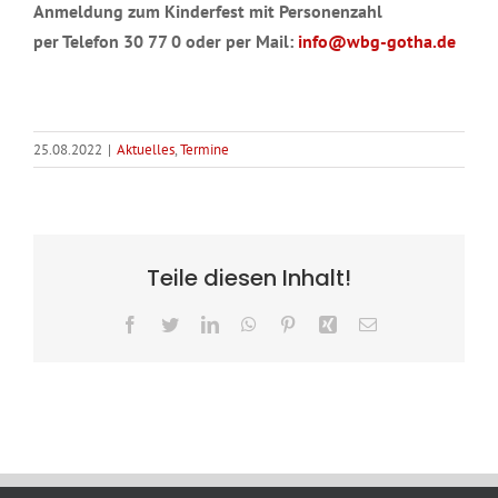
Anmeldung zum Kinderfest mit Personenzahl
per Telefon 30 77 0 oder per Mail:
info@wbg-gotha.de
25.08.2022
|
Aktuelles
,
Termine
Teile diesen Inhalt!
Facebook
Twitter
LinkedIn
WhatsApp
Pinterest
Xing
E-
Mail