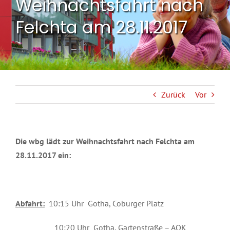
Weihnachtsfahrt nach
Felchta am 28.11.2017
Zurück
Vor
Die wbg lädt zur Weihnachtsfahrt nach Felchta am
28.11.2017 ein:
Abfahrt:
10:15 Uhr Gotha, Coburger Platz
10:20 Uhr Gotha, Gartenstraße – AOK