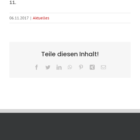
11.
06.11.2017
|
Aktuelles
Teile diesen Inhalt!
Facebook
Twitter
LinkedIn
WhatsApp
Pinterest
Xing
E-
Mail