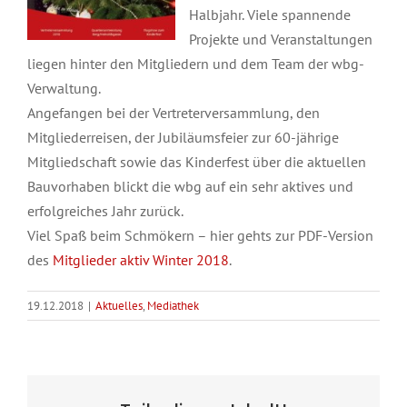
Halbjahr. Viele spannende
Projekte und Veranstaltungen
liegen hinter den Mitgliedern und dem Team der wbg-
Verwaltung.
Angefangen bei der Vertreterversammlung, den
Mitgliederreisen, der Jubiläumsfeier zur 60-jährige
Mitgliedschaft sowie das Kinderfest über die aktuellen
Bauvorhaben blickt die wbg auf ein sehr aktives und
erfolgreiches Jahr zurück.
Viel Spaß beim Schmökern – hier gehts zur PDF-Version
des
Mitglieder aktiv Winter 2018
.
19.12.2018
|
Aktuelles
,
Mediathek