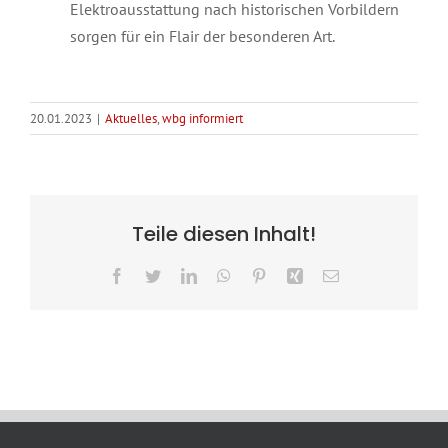
Elektroausstattung nach historischen Vorbildern
sorgen für ein Flair der besonderen Art.
20.01.2023
|
Aktuelles
,
wbg informiert
Teile diesen Inhalt!
Facebook
Twitter
LinkedIn
WhatsApp
Pinterest
Xing
E-
Mail