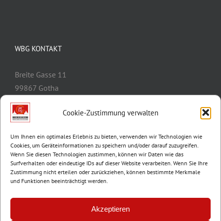
WBG KONTAKT
Breite Gasse 11
99867 Gotha
Telefon:
03621/3077-0
Cookie-Zustimmung verwalten
E-Mail:
info@wbg-gotha.de
Um Ihnen ein optimales Erlebnis zu bieten, verwenden wir Technologien wie
Cookies, um Geräteinformationen zu speichern und/oder darauf zuzugreifen.
Wenn Sie diesen Technologien zustimmen, können wir Daten wie das
Surfverhalten oder eindeutige IDs auf dieser Website verarbeiten. Wenn Sie Ihre
Zustimmung nicht erteilen oder zurückziehen, können bestimmte Merkmale
und Funktionen beeinträchtigt werden.
Akzeptieren