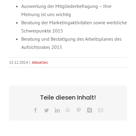
Auswertung der Mitgliederbefragung – Ihre
Meinung ist uns wichtig
Beratung der Marketingaktivitäten sowie werbliche
Schwerpunkte 2015
Beratung und Bestätigung des Arbeitsplanes des
Aufsichtsrates 2015
15.12.2014
|
Aktuelles
Teile diesen Inhalt!
Facebook
Twitter
LinkedIn
WhatsApp
Pinterest
Xing
E-
Mail