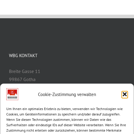
WBG KONTAKT
Breite Gasse 11
99867 Gotha
Telefon:
03621/3077-0
Cookie-Zustimmung verwalten
E-Mail:
info@wbg-gotha.de
Um Ihnen ein optimales Erlebnis zu bieten, verwenden wir Technologien wie
Cookies, um Geräteinformationen zu speichern und/oder darauf zuzugreifen.
Wenn Sie diesen Technologien zustimmen, können wir Daten wie das
Surfverhalten oder eindeutige IDs auf dieser Website verarbeiten. Wenn Sie Ihre
Zustimmung nicht erteilen oder zurückziehen, können bestimmte Merkmale