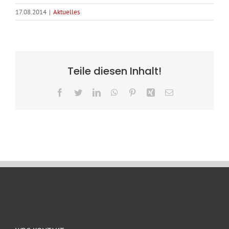
17.08.2014
|
Aktuelles
Teile diesen Inhalt!
Facebook
Twitter
LinkedIn
WhatsApp
Pinterest
Xing
E-
Mail